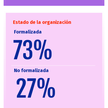
Estado de la organización
Formalizada
73%
No formalizada
Mayor de 60 años
27%