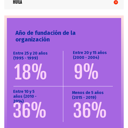
HUILA
Año de fundación de la
organización
Entre 20 y 15 años
Entre 25 y 20 años
(2000 - 2004)
(1995 - 1999)
9%
18%
Entre 10 y 5
Menos de 5 años
años (2010 -
(2015 - 2019)
36%
2014)
36%