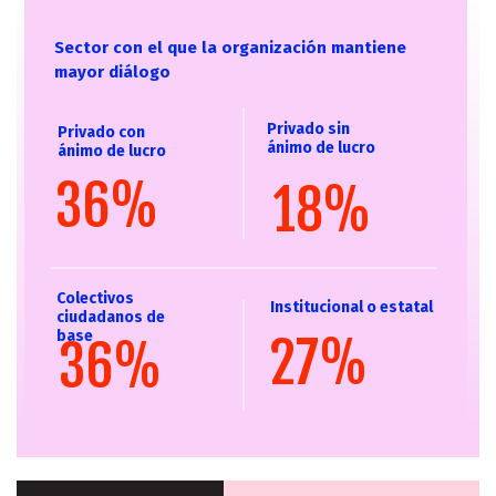
Sector con el que la organización mantiene
mayor diálogo
Privado sin
Privado con
ánimo de lucro
ánimo de lucro
36%
18%
Mayor de 60 años
Colectivos
Institucional o estatal
ciudadanos de
base
27%
36%