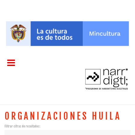
ORGANIZACIONES HUILA
Filtrar cifras de resultados: