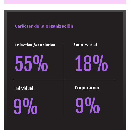
Carácter de la organización
Empresarial
Colectiva /Asociativa
18%
55%
Corporación
Mayor de 60 años
Individual
9%
9%