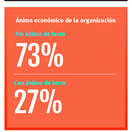
Ánimo económico de la organización
Sin ánimo de lucro
73%
Con ánimo de lucro
Mayor de 60 años
27%