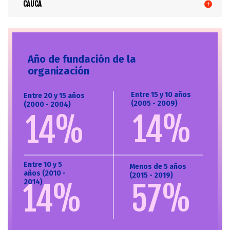
CAUCA
Año de fundación de la
organización
Entre 15 y 10 años
Entre 20 y 15 años
(2005 - 2009)
(2000 - 2004)
14%
14%
Entre 10 y 5
Menos de 5 años
años (2010 -
(2015 - 2019)
14%
2014)
57%