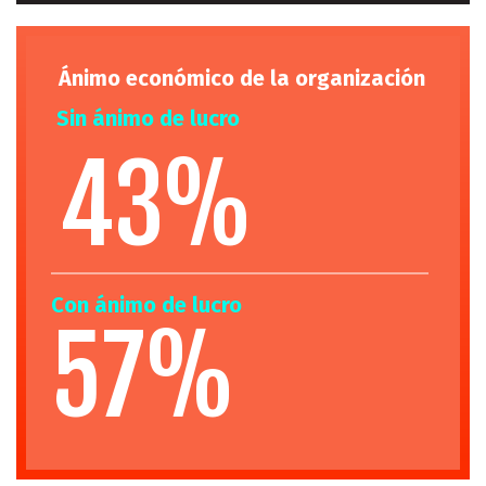
Ánimo económico de la organización
Sin ánimo de lucro
43%
Con ánimo de lucro
Mayor de 60 años
57%