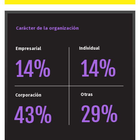
Carácter de la organización
Individual
Empresarial
14%
14%
Otras
Corporación
29%
43%