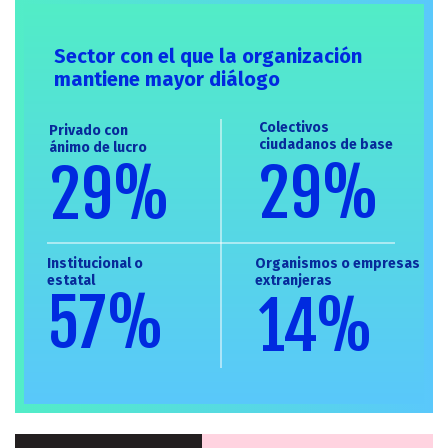
Sector con el que la organización
mantiene mayor diálogo
Colectivos
Privado con
ciudadanos de base
ánimo de lucro
29%
29%
Institucional o
Organismos o empresas
Mayor de 60 años
estatal
extranjeras
57%
14%